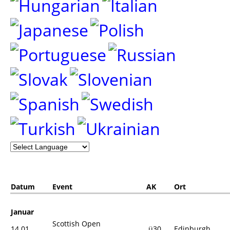
Datum
Event
AK
Ort
Januar
Scottish Open
14.01.
ü30
Edinburgh