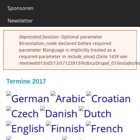
0
Sponsoren
Newsletter
Fehlermeldung
Deprecated function
: Optional parameter
$translation_node declared before required
parameter $language is implicitly treated as a
required parameter in
include_once()
(Zeile
1439
von
/mnt/web013/d3/13/57123913/htdocs/Drupal_01/includes/boo
Termine 2017