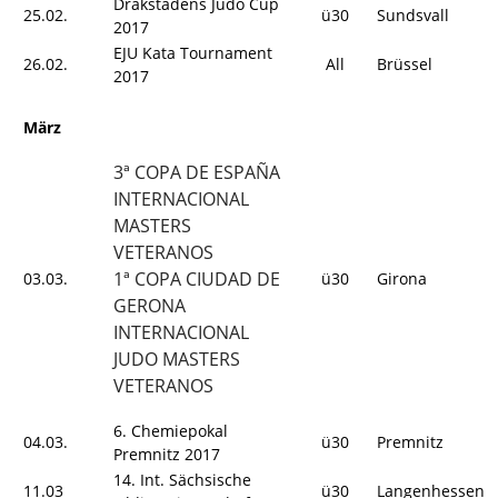
Drakstadens Judo Cup
25.02.
ü30
Sundsvall
2017
EJU Kata Tournament
26.02.
All
Brüssel
2017
März
3ª COPA DE ESPAÑA
INTERNACIONAL
MASTERS
VETERANOS
1ª COPA CIUDAD DE
03.03.
ü30
Girona
GERONA
INTERNACIONAL
JUDO MASTERS
VETERANOS
6. Chemiepokal
04.03.
ü30
Premnitz
Premnitz 2017
14. Int. Sächsische
11.03
ü30
Langenhessen