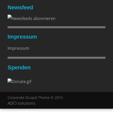
Newsfeed
Impressum
Impressum
Spenden
Corporate Drupal Theme © 2015
ADCI solutions