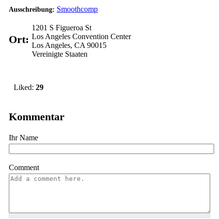
Smoothcomp
Ausschreibung:
1201 S Figueroa St
Los Angeles Convention Center
Ort:
Los Angeles
,
CA
90015
Vereinigte Staaten
Vote up!
Liked:
29
Kommentar
Ihr Name
Comment