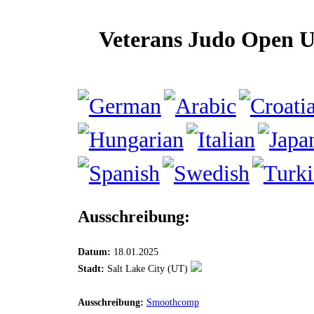
3
Veterans Judo Open 
0
Ausschreibung:
Datum:
18.01.2025
Stadt:
Salt Lake City (UT)
Ausschreibung:
Smoothcomp