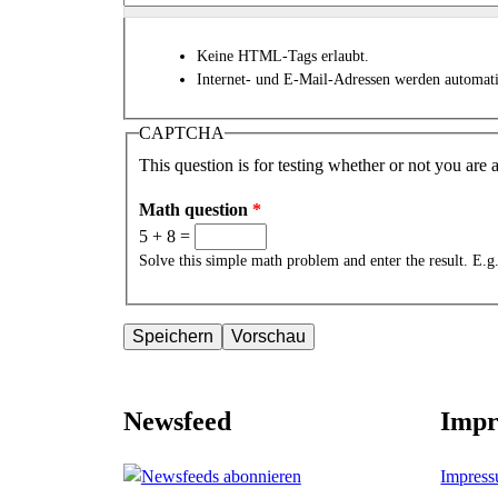
Keine HTML-Tags erlaubt.
Internet- und E-Mail-Adressen werden automat
CAPTCHA
This question is for testing whether or not you ar
Math question
*
5 + 8 =
Solve this simple math problem and enter the result. E.g.
Newsfeed
Impr
Impres