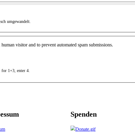
isch umgewandelt.
e a human visitor and to prevent automated spam submissions.
 for 1+3, enter 4.
essum
Spenden
sum