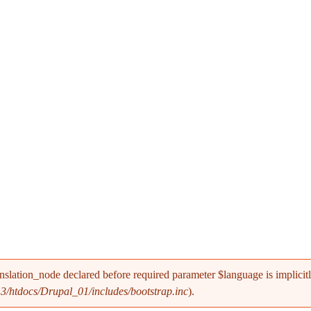
nslation_node declared before required parameter $language is implicitl
/htdocs/Drupal_01/includes/bootstrap.inc
).