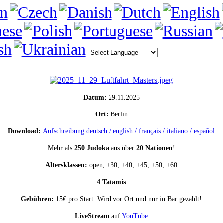
Datum:
29.11.2025
Ort:
Berlin
Download:
Aufschreibung deutsch / english / français / italiano / español
Mehr als
250 Judoka
aus über
20 Nationen
!
Altersklassen:
open, +30, +40, +45, +50, +60
4 Tatamis
Gebühren:
15€ pro Start. Wird vor Ort und nur in Bar gezahlt!
LiveStream
auf
YouTube