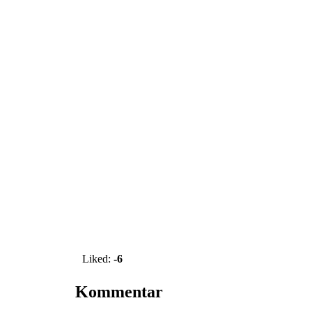
Vote up!
Liked:
-6
Kommentar