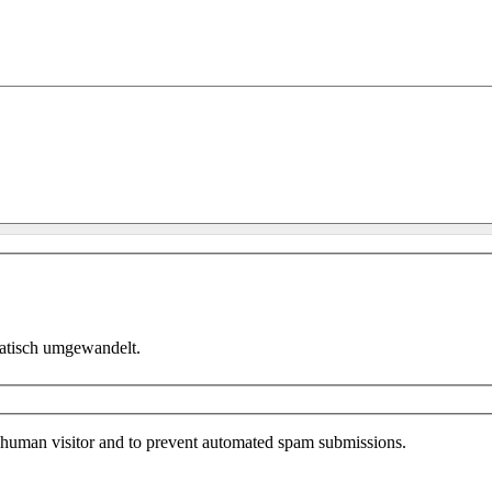
atisch umgewandelt.
 a human visitor and to prevent automated spam submissions.