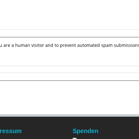
you are a human visitor and to prevent automated spam submissions
ressum
Spenden