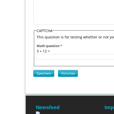
CAPTCHA
This question is for testing whether or not 
Math question
*
3 + 12 =
Newsfeed
Imp