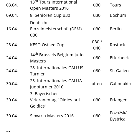
rd
13
Tours International
03.04.
ü30
Tours
Open Masters 2016
09.04.
8. Senioren Cup ü30
ü30
Bochum
Deutsche
16.04.
Einzelmeisterschaft (DEM)
ü30
Berlin
ü30
ü30 /
23.04.
KESO Ostsee Cup
Rostock
ü40
th
14
Brussels Belgium Judo
24.04.
ü30
Etterbeek
Masters
28. Internationales GALLUS
24.04.
ü30
St. Gallen
Turnier
23. Internationales GALLIA
30.04.
offen
Gallneukir
Judoturnier 2016
3. Bayerischer
30.04.
Veteranentag "Oldies but
ü30
Erlangen
Goldies"
Považská
30.04.
Slovakia Masters 2016
ü30
Bystrica