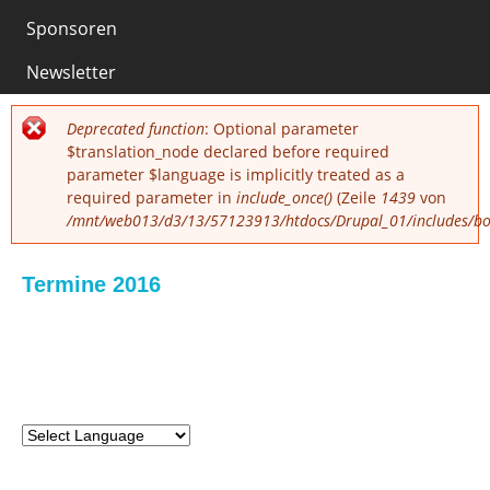
Sponsoren
0
Newsletter
Fehlermeldung
Deprecated function
: Optional parameter
$translation_node declared before required
parameter $language is implicitly treated as a
required parameter in
include_once()
(Zeile
1439
von
/mnt/web013/d3/13/57123913/htdocs/Drupal_01/includes/boo
Termine 2016