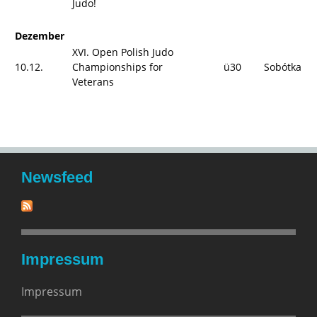
Judo!
Dezember
XVI. Open Polish Judo
10.12.
Championships for
ü30
Sobótka
Veterans
Newsfeed
Impressum
Impressum