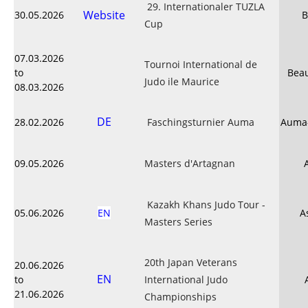
29. Internationaler TUZLA
Website
30.05.2026
B
Cup
07.03.2026
Tournoi International de
to
Beau
Judo ile Maurice
08.03.2026
DE
28.02.2026
Faschingsturnier Auma
Auma-
09.05.2026
Masters d'Artagnan
Kazakh Khans Judo Tour -
05.06.2026
EN
A
Masters Series
20th Japan Veterans
20.06.2026
EN
to
International Judo
21.06.2026
Championships