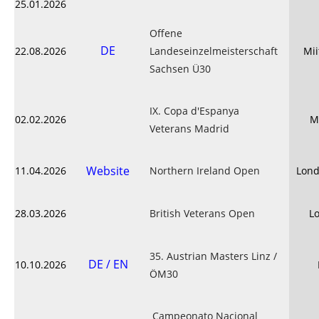
25.01.2026
Offene
DE
22.08.2026
Landeseinzelmeisterschaft
Mii
Sachsen Ü30
IX. Copa d'Espanya
02.02.2026
M
Veterans Madrid
Website
11.04.2026
Northern Ireland Open
Lond
28.03.2026
British Veterans Open
L
35. Austrian Masters Linz /
DE / EN
10.10.2026
ÖM30
Campeonato Nacional