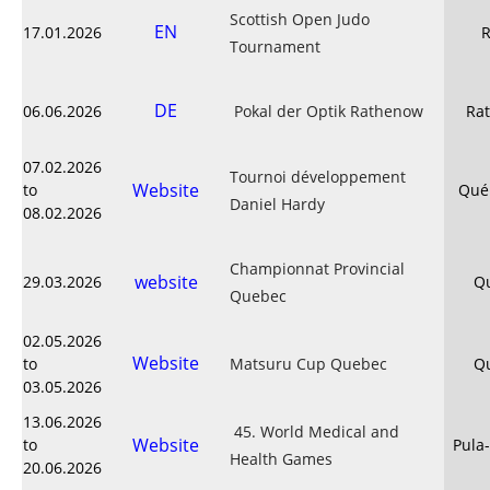
Scottish Open Judo
EN
17.01.2026
R
Tournament
DE
06.06.2026
Pokal der Optik Rathenow
Ra
07.02.2026
Tournoi développement
Website
to
Québ
Daniel Hardy
08.02.2026
Championnat Provincial
website
29.03.2026
Q
Quebec
02.05.2026
Website
to
Matsuru Cup Quebec
Q
03.05.2026
13.06.2026
45. World Medical and
Website
to
Pula
Health Games
20.06.2026