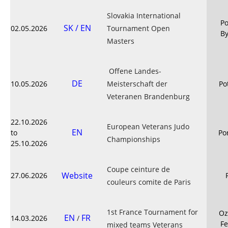
Slovakia International
Po
SK / EN
02.05.2026
Tournament Open
By
Masters
Offene Landes-
DE
10.05.2026
Meisterschaft der
Po
Veteranen Brandenburg
22.10.2026
European Veterans Judo
EN
to
Po
Championships
25.10.2026
Coupe ceinture de
Website
27.06.2026
couleurs comite de Paris
1st France Tournament for
Oz
EN
FR
14.03.2026
/
Fe
mixed teams Veterans