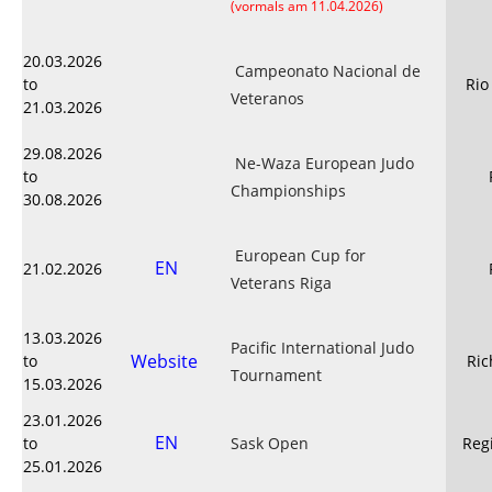
(vormals am 11.04.2026)
20.03.2026
Campeonato Nacional de
to
Rio
Veteranos
21.03.2026
29.08.2026
Ne-Waza European Judo
to
Championships
30.08.2026
European Cup for
EN
21.02.2026
Veterans Riga
13.03.2026
Pacific International Judo
Website
to
Ri
Tournament
15.03.2026
23.01.2026
EN
to
Sask Open
Reg
25.01.2026