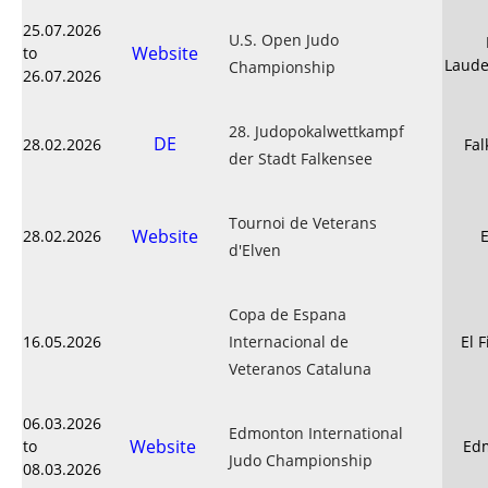
25.07.2026
U.S. Open Judo
Website
to
Laude
Championship
26.07.2026
28. Judopokalwettkampf
DE
28.02.2026
Fal
der Stadt Falkensee
Tournoi de Veterans
Website
28.02.2026
d'Elven
Copa de Espana
16.05.2026
Internacional de
El 
Veteranos Cataluna
06.03.2026
Edmonton International
Website
to
Ed
Judo Championship
08.03.2026