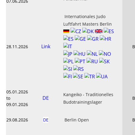
07.06.2026
Internationales Judo
Luftfahrt Masters Berlin
Link
28.11.2026
B
05.01.2026
Kangeiko - Traditionelles
DE
to
B
Budotrainingslager
09.01.2026
29.08.2026
DE
Berlin Open
B